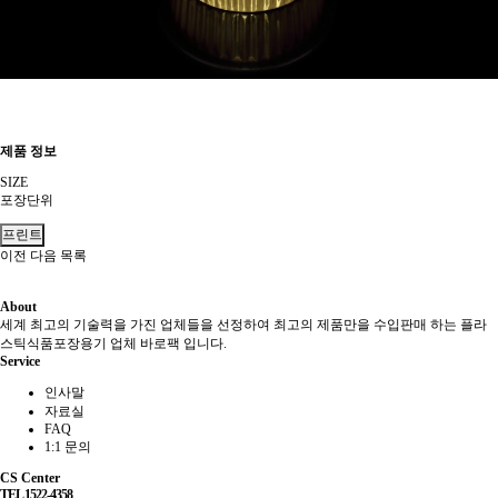
제품 정보
SIZE
포장단위
프린트
이전
다음
목록
About
세계 최고의 기술력을 가진 업체들을 선정하여 최고의 제품만을 수입판매 하는 플라
스틱식품포장용기 업체 바로팩 입니다.
Service
인사말
자료실
FAQ
1:1 문의
CS Center
TEL 1522-4358