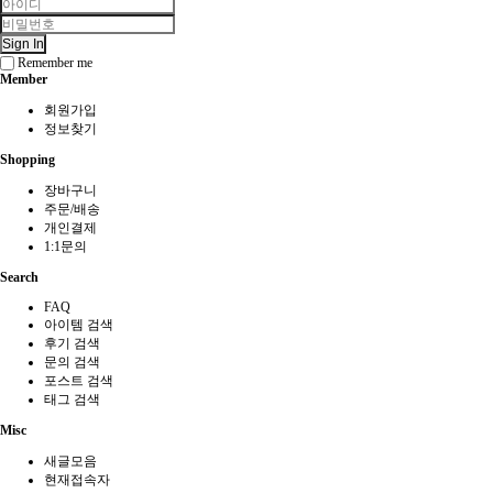
Sign In
Remember me
Member
회원가입
정보찾기
Shopping
장바구니
주문/배송
개인결제
1:1문의
Search
FAQ
아이템 검색
후기 검색
문의 검색
포스트 검색
태그 검색
Misc
새글모음
현재접속자