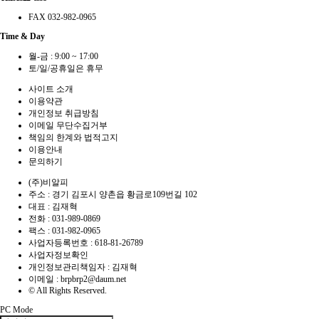
FAX 032-982-0965
Time & Day
월-금 : 9:00 ~ 17:00
토/일/공휴일은 휴무
사이트 소개
이용약관
개인정보 취급방침
이메일 무단수집거부
책임의 한계와 법적고지
이용안내
문의하기
(주)비알피
주소 : 경기 김포시 양촌읍 황금로109번길 102
대표 : 김재혁
전화 :
031-989-0869
팩스 :
031-982-0965
사업자등록번호 :
618-81-26789
사업자정보확인
개인정보관리책임자 : 김재혁
이메일 :
brpbrp2@daum.net
© All Rights Reserved.
PC Mode